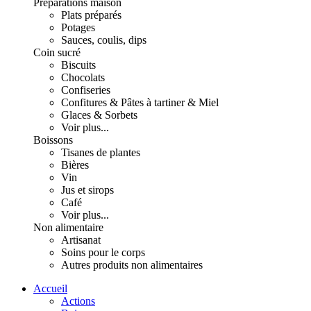
Préparations maison
Plats préparés
Potages
Sauces, coulis, dips
Coin sucré
Biscuits
Chocolats
Confiseries
Confitures & Pâtes à tartiner & Miel
Glaces & Sorbets
Voir plus...
Boissons
Tisanes de plantes
Bières
Vin
Jus et sirops
Café
Voir plus...
Non alimentaire
Artisanat
Soins pour le corps
Autres produits non alimentaires
Accueil
Actions