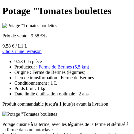
Potage "Tomates boulettes
Prix de vente :
9.58 €/L
9.58 € / L
1 L
Choisir une livraison
9.58 € la pièce
Producteur :
Ferme de Bérines (5,5 km)
Origine : Ferme de Berines (légumes)
Lieu de transformation : Ferme de Berines
Conditionnement : 1 L
Poids brut : 1 kg
Date limite d'utilisation optimale : 2 ans
Produit commandable jusqu'à
1
jour(s) avant la livraison
Potage cuisiné à la ferme, avec les légumes de la ferme et stérilisé à
la ferme dans un autoclave