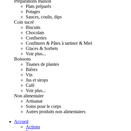
Préparations maison
Plats préparés
Potages
Sauces, coulis, dips
Coin sucré
Biscuits
Chocolats
Confiseries
Confitures & Pâtes à tartiner & Miel
Glaces & Sorbets
Voir plus...
Boissons
Tisanes de plantes
Bières
Vin
Jus et sirops
Café
Voir plus...
Non alimentaire
Artisanat
Soins pour le corps
Autres produits non alimentaires
Accueil
Actions