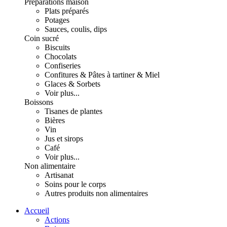
Préparations maison
Plats préparés
Potages
Sauces, coulis, dips
Coin sucré
Biscuits
Chocolats
Confiseries
Confitures & Pâtes à tartiner & Miel
Glaces & Sorbets
Voir plus...
Boissons
Tisanes de plantes
Bières
Vin
Jus et sirops
Café
Voir plus...
Non alimentaire
Artisanat
Soins pour le corps
Autres produits non alimentaires
Accueil
Actions