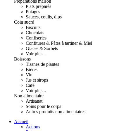
Préparations maison
Plats préparés
Potages
Sauces, coulis, dips
Coin sucré
Biscuits
Chocolats
Confiseries
Confitures & Pâtes à tartiner & Miel
Glaces & Sorbets
Voir plus...
Boissons
Tisanes de plantes
Bières
Vin
Jus et sirops
Café
Voir plus...
Non alimentaire
Artisanat
Soins pour le corps
Autres produits non alimentaires
Accueil
Actions