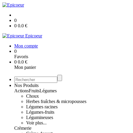
0
0
0.0
€
Epicoeur
Mon compte
0
Favoris
0
0.0
€
Mon panier
Nos Produits
Actions
Fruits
Légumes
Choux
Herbes fraîches & micropousses
Légumes racines
Légumes-fruits
Légumineuses
Voir plus...
Crèmerie