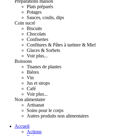
Préparations maison
Plats préparés
Potages
Sauces, coulis, dips
Coin sucré
Biscuits
Chocolats
Confiseries
Confitures & Pâtes à tartiner & Miel
Glaces & Sorbets
Voir plus...
Boissons
Tisanes de plantes
Bières
Vin
Jus et sirops
Café
Voir plus...
Non alimentaire
Artisanat
Soins pour le corps
Autres produits non alimentaires
Accueil
Actions