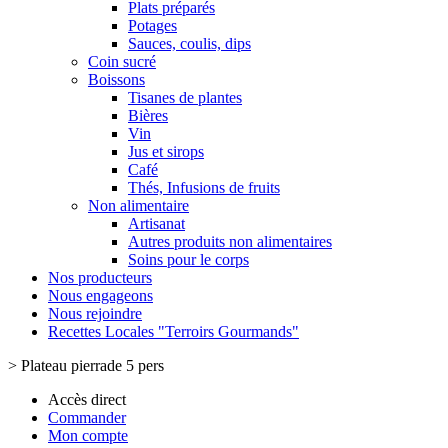
Plats préparés
Potages
Sauces, coulis, dips
Coin sucré
Boissons
Tisanes de plantes
Bières
Vin
Jus et sirops
Café
Thés, Infusions de fruits
Non alimentaire
Artisanat
Autres produits non alimentaires
Soins pour le corps
Nos producteurs
Nous engageons
Nous rejoindre
Recettes Locales "Terroirs Gourmands"
>
Plateau pierrade 5 pers
Accès direct
Commander
Mon compte