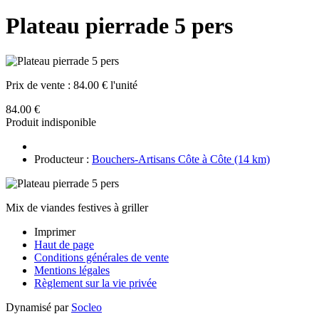
Plateau pierrade 5 pers
Prix de vente :
84.00 € l'unité
84.00 €
Produit indisponible
Producteur :
Bouchers-Artisans Côte à Côte (14 km)
Mix de viandes festives à griller
Imprimer
Haut de page
Conditions générales de vente
Mentions légales
Règlement sur la vie privée
Dynamisé par
Socleo