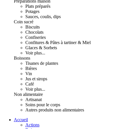
Préparations maison
Plats préparés
Potages
Sauces, coulis, dips
Coin sucré
Biscuits
Chocolats
Confiseries
Confitures & Pâtes à tartiner & Miel
Glaces & Sorbets
Voir plus...
Boissons
Tisanes de plantes
Bières
Vin
Jus et sirops
Café
Voir plus...
Non alimentaire
Artisanat
Soins pour le corps
Autres produits non alimentaires
Accueil
Actions