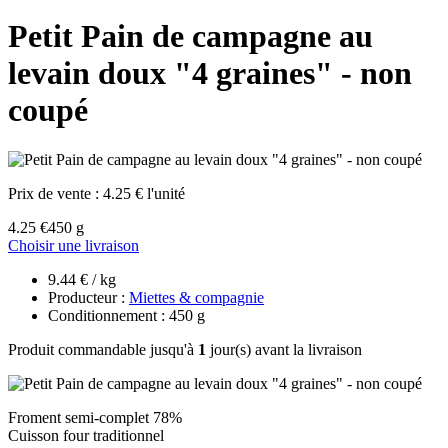
Petit Pain de campagne au
levain doux "4 graines" - non
coupé
Prix de vente :
4.25 € l'unité
4.25 €
450 g
Choisir une livraison
9.44 € / kg
Producteur :
Miettes & compagnie
Conditionnement : 450 g
Produit commandable jusqu'à
1
jour(s) avant la livraison
Froment semi-complet 78%
Cuisson four traditionnel