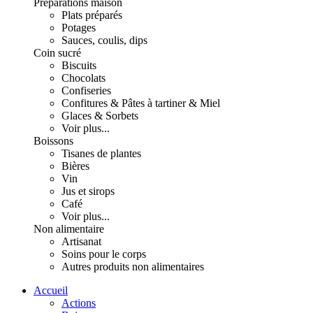
Préparations maison
Plats préparés
Potages
Sauces, coulis, dips
Coin sucré
Biscuits
Chocolats
Confiseries
Confitures & Pâtes à tartiner & Miel
Glaces & Sorbets
Voir plus...
Boissons
Tisanes de plantes
Bières
Vin
Jus et sirops
Café
Voir plus...
Non alimentaire
Artisanat
Soins pour le corps
Autres produits non alimentaires
Accueil
Actions