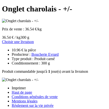
Onglet charolais - +/-
Prix de vente :
36.54 €/kg
36.54 € / kg
300 g
Choisir une livraison
10.96 € la pièce
Producteur :
Boucherie Evrard
Type produit : Produit carné
Conditionnement : 300 g
Produit commandable jusqu'à
1
jour(s) avant la livraison
Imprimer
Haut de page
Conditions générales de vente
Mentions légales
Règlement sur la vie privée