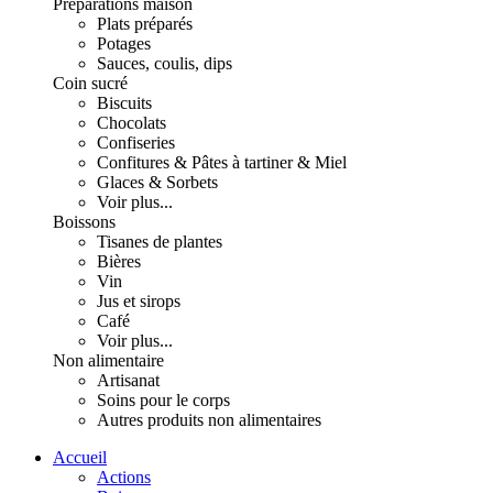
Préparations maison
Plats préparés
Potages
Sauces, coulis, dips
Coin sucré
Biscuits
Chocolats
Confiseries
Confitures & Pâtes à tartiner & Miel
Glaces & Sorbets
Voir plus...
Boissons
Tisanes de plantes
Bières
Vin
Jus et sirops
Café
Voir plus...
Non alimentaire
Artisanat
Soins pour le corps
Autres produits non alimentaires
Accueil
Actions