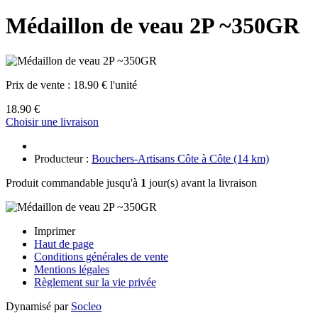
Médaillon de veau 2P ~350GR
Prix de vente :
18.90 € l'unité
18.90 €
Choisir une livraison
Producteur :
Bouchers-Artisans Côte à Côte (14 km)
Produit commandable jusqu'à
1
jour(s) avant la livraison
Imprimer
Haut de page
Conditions générales de vente
Mentions légales
Règlement sur la vie privée
Dynamisé par
Socleo