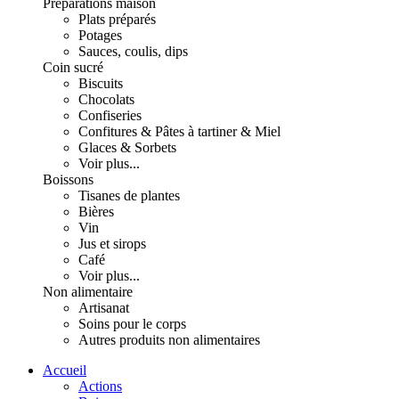
Préparations maison
Plats préparés
Potages
Sauces, coulis, dips
Coin sucré
Biscuits
Chocolats
Confiseries
Confitures & Pâtes à tartiner & Miel
Glaces & Sorbets
Voir plus...
Boissons
Tisanes de plantes
Bières
Vin
Jus et sirops
Café
Voir plus...
Non alimentaire
Artisanat
Soins pour le corps
Autres produits non alimentaires
Accueil
Actions