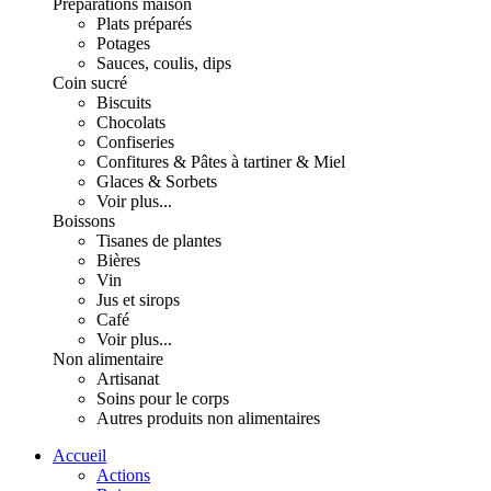
Préparations maison
Plats préparés
Potages
Sauces, coulis, dips
Coin sucré
Biscuits
Chocolats
Confiseries
Confitures & Pâtes à tartiner & Miel
Glaces & Sorbets
Voir plus...
Boissons
Tisanes de plantes
Bières
Vin
Jus et sirops
Café
Voir plus...
Non alimentaire
Artisanat
Soins pour le corps
Autres produits non alimentaires
Accueil
Actions