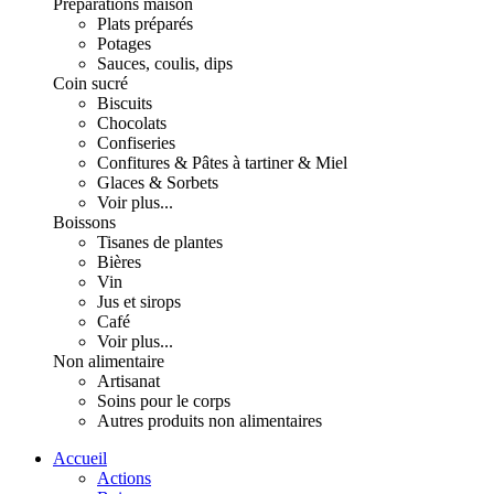
Préparations maison
Plats préparés
Potages
Sauces, coulis, dips
Coin sucré
Biscuits
Chocolats
Confiseries
Confitures & Pâtes à tartiner & Miel
Glaces & Sorbets
Voir plus...
Boissons
Tisanes de plantes
Bières
Vin
Jus et sirops
Café
Voir plus...
Non alimentaire
Artisanat
Soins pour le corps
Autres produits non alimentaires
Accueil
Actions