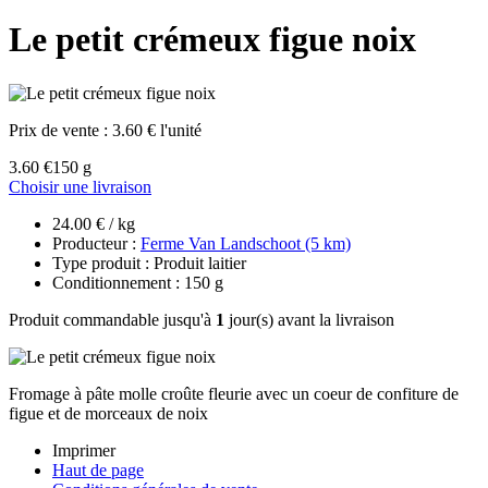
Le petit crémeux figue noix
Prix de vente :
3.60 € l'unité
3.60 €
150 g
Choisir une livraison
24.00 € / kg
Producteur :
Ferme Van Landschoot (5 km)
Type produit : Produit laitier
Conditionnement : 150 g
Produit commandable jusqu'à
1
jour(s) avant la livraison
Fromage à pâte molle croûte fleurie avec un coeur de confiture de
figue et de morceaux de noix
Imprimer
Haut de page