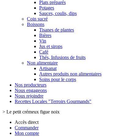
Plats préparés
Potages
Sauces, coulis, dips
Coin sucré
Boissons
Tisanes de plantes
Bières
Vin
Jus et sirops
Café
Thés, Infusions de fruits
Non alimentaire
Artisanat
Autres produits non alimentaires
Soins pour le corps
Nos producteurs
Nous engageons
Nous rejoindre
Recettes Locales "Terroirs Gourmands"
>
Le petit crémeux figue noix
Accès direct
Commander
Mon compte