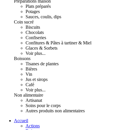
Préparations maison
Plats préparés
Potages
Sauces, coulis, dips
Coin sucré
Biscuits
Chocolats
Confiseries
Confitures & Pâtes à tartiner & Miel
Glaces & Sorbets
Voir plus...
Boissons
Tisanes de plantes
Bières
Vin
Jus et sirops
Café
Voir plus...
Non alimentaire
Artisanat
Soins pour le corps
Autres produits non alimentaires
Accueil
Actions