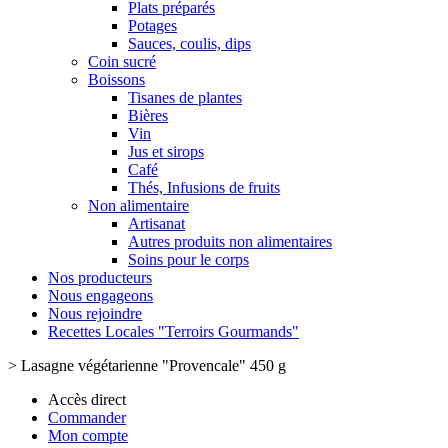
Plats préparés
Potages
Sauces, coulis, dips
Coin sucré
Boissons
Tisanes de plantes
Bières
Vin
Jus et sirops
Café
Thés, Infusions de fruits
Non alimentaire
Artisanat
Autres produits non alimentaires
Soins pour le corps
Nos producteurs
Nous engageons
Nous rejoindre
Recettes Locales "Terroirs Gourmands"
>
Lasagne végétarienne "Provencale" 450 g
Accès direct
Commander
Mon compte