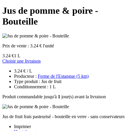
Jus de pomme & poire -
Bouteille
Prix de vente :
3.24 € l'unité
3.24 €
1 L
Choisir une livraison
3.24 € / L
Producteur :
Ferme de l'Estangue (5 km)
Type produit : Jus de fruit
Conditionnement : 1 L
Produit commandable jusqu'à
1
jour(s) avant la livraison
Jus de fruit frais pasteurisé - bouteille en verre - sans conservateurs
Imprimer