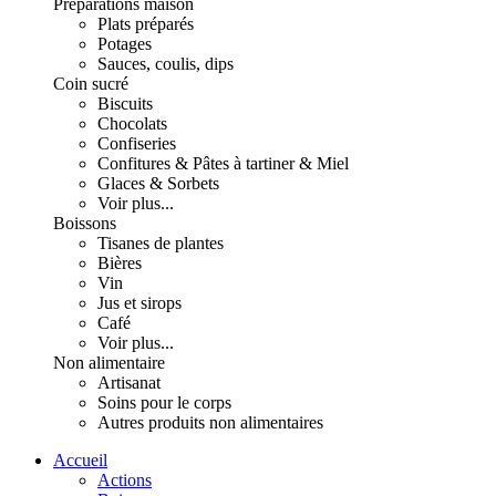
Préparations maison
Plats préparés
Potages
Sauces, coulis, dips
Coin sucré
Biscuits
Chocolats
Confiseries
Confitures & Pâtes à tartiner & Miel
Glaces & Sorbets
Voir plus...
Boissons
Tisanes de plantes
Bières
Vin
Jus et sirops
Café
Voir plus...
Non alimentaire
Artisanat
Soins pour le corps
Autres produits non alimentaires
Accueil
Actions