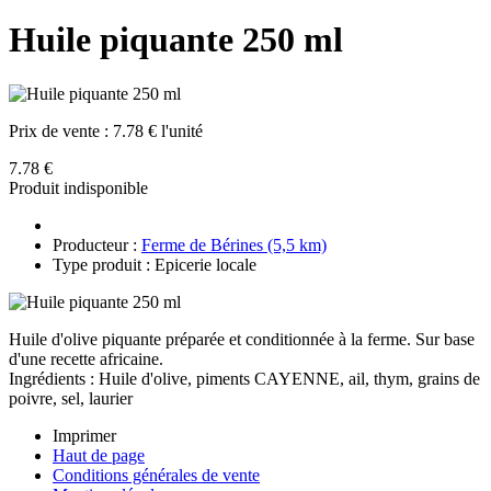
Huile piquante 250 ml
Prix de vente :
7.78 € l'unité
7.78 €
Produit indisponible
Producteur :
Ferme de Bérines (5,5 km)
Type produit : Epicerie locale
Huile d'olive piquante préparée et conditionnée à la ferme. Sur base
d'une recette africaine.
Ingrédients : Huile d'olive, piments CAYENNE, ail, thym, grains de
poivre, sel, laurier
Imprimer
Haut de page
Conditions générales de vente