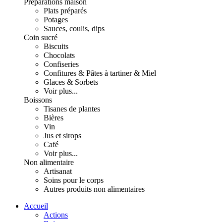
Préparations maison
Plats préparés
Potages
Sauces, coulis, dips
Coin sucré
Biscuits
Chocolats
Confiseries
Confitures & Pâtes à tartiner & Miel
Glaces & Sorbets
Voir plus...
Boissons
Tisanes de plantes
Bières
Vin
Jus et sirops
Café
Voir plus...
Non alimentaire
Artisanat
Soins pour le corps
Autres produits non alimentaires
Accueil
Actions