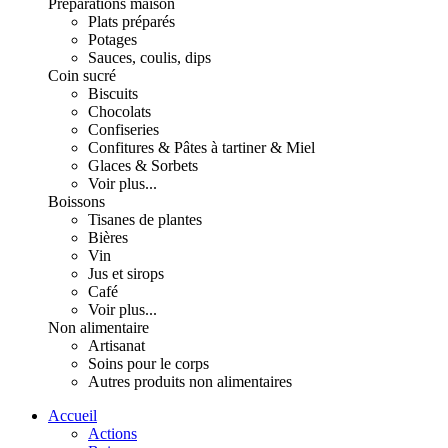
Préparations maison
Plats préparés
Potages
Sauces, coulis, dips
Coin sucré
Biscuits
Chocolats
Confiseries
Confitures & Pâtes à tartiner & Miel
Glaces & Sorbets
Voir plus...
Boissons
Tisanes de plantes
Bières
Vin
Jus et sirops
Café
Voir plus...
Non alimentaire
Artisanat
Soins pour le corps
Autres produits non alimentaires
Accueil
Actions