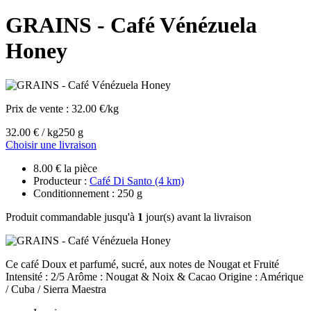
GRAINS - Café Vénézuela
Honey
Prix de vente :
32.00 €/kg
32.00 € / kg
250 g
Choisir une livraison
8.00 € la pièce
Producteur :
Café Di Santo (4 km)
Conditionnement : 250 g
Produit commandable jusqu'à
1
jour(s) avant la livraison
Ce café Doux et parfumé, sucré, aux notes de Nougat et Fruité
Intensité : 2/5 Arôme : Nougat & Noix & Cacao Origine : Amérique
/ Cuba / Sierra Maestra