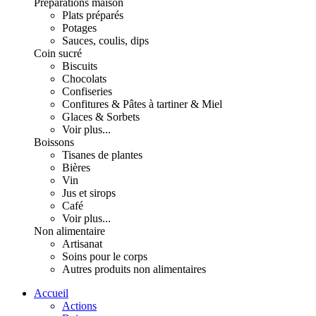
Préparations maison
Plats préparés
Potages
Sauces, coulis, dips
Coin sucré
Biscuits
Chocolats
Confiseries
Confitures & Pâtes à tartiner & Miel
Glaces & Sorbets
Voir plus...
Boissons
Tisanes de plantes
Bières
Vin
Jus et sirops
Café
Voir plus...
Non alimentaire
Artisanat
Soins pour le corps
Autres produits non alimentaires
Accueil
Actions