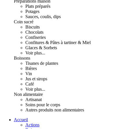
Préparations maison
Plats préparés
Potages
Sauces, coulis, dips
Coin sucré
Biscuits
Chocolats
Confiseries
Confitures & Pâtes à tartiner & Miel
Glaces & Sorbets
Voir plus...
Boissons
Tisanes de plantes
Bières
Vin
Jus et sirops
Café
Voir plus...
Non alimentaire
Artisanat
Soins pour le corps
Autres produits non alimentaires
Accueil
Actions