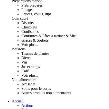
Préparations maison
Plats préparés
Potages
Sauces, coulis, dips
Coin sucré
Biscuits
Chocolats
Confiseries
Confitures & Pâtes à tartiner & Miel
Glaces & Sorbets
Voir plus...
Boissons
Tisanes de plantes
Bières
Vin
Jus et sirops
Café
Voir plus...
Non alimentaire
Artisanat
Soins pour le corps
Autres produits non alimentaires
Accueil
Actions