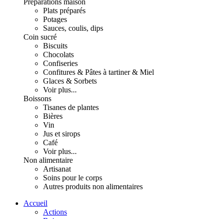
Préparations maison
Plats préparés
Potages
Sauces, coulis, dips
Coin sucré
Biscuits
Chocolats
Confiseries
Confitures & Pâtes à tartiner & Miel
Glaces & Sorbets
Voir plus...
Boissons
Tisanes de plantes
Bières
Vin
Jus et sirops
Café
Voir plus...
Non alimentaire
Artisanat
Soins pour le corps
Autres produits non alimentaires
Accueil
Actions