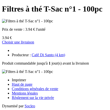
Filtres à thé T-Sac n°1 - 100pc
Prix de vente :
3.94 € l'unité
3.94 €
Choisir une livraison
Producteur :
Café Di Santo (4 km)
Produit commandable jusqu'à
1
jour(s) avant la livraison
Imprimer
Haut de page
Conditions générales de vente
Mentions légales
Règlement sur la vie privée
Dynamisé par
Socleo