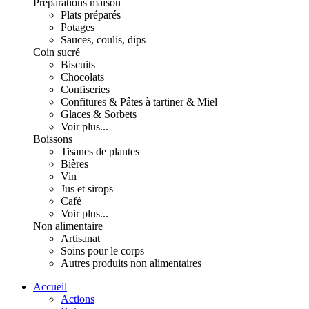
Préparations maison
Plats préparés
Potages
Sauces, coulis, dips
Coin sucré
Biscuits
Chocolats
Confiseries
Confitures & Pâtes à tartiner & Miel
Glaces & Sorbets
Voir plus...
Boissons
Tisanes de plantes
Bières
Vin
Jus et sirops
Café
Voir plus...
Non alimentaire
Artisanat
Soins pour le corps
Autres produits non alimentaires
Accueil
Actions