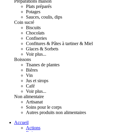
Préparations maison
Plats préparés
Potages
Sauces, coulis, dips
Coin sucré
Biscuits
Chocolats
Confiseries
Confitures & Pâtes à tartiner & Miel
Glaces & Sorbets
Voir plus...
Boissons
Tisanes de plantes
Bières
Vin
Jus et sirops
Café
Voir plus...
Non alimentaire
Artisanat
Soins pour le corps
Autres produits non alimentaires
Accueil
Actions