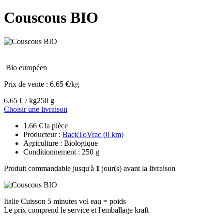
Couscous BIO
Bio européen
Prix de vente :
6.65 €/kg
6.65 € / kg
250 g
Choisir une livraison
1.66 € la pièce
Producteur :
BackToVrac (0 km)
Agriculture : Biologique
Conditionnement : 250 g
Produit commandable jusqu'à
1
jour(s) avant la livraison
Italie Cuisson 5 minutes vol eau = poids
Le prix comprend le service et l'emballage kraft