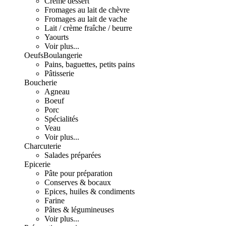
Crème dessert
Fromages au lait de chèvre
Fromages au lait de vache
Lait / crème fraîche / beurre
Yaourts
Voir plus...
Oeufs
Boulangerie
Pains, baguettes, petits pains
Pâtisserie
Boucherie
Agneau
Boeuf
Porc
Spécialités
Veau
Voir plus...
Charcuterie
Salades préparées
Epicerie
Pâte pour préparation
Conserves & bocaux
Epices, huiles & condiments
Farine
Pâtes & légumineuses
Voir plus...