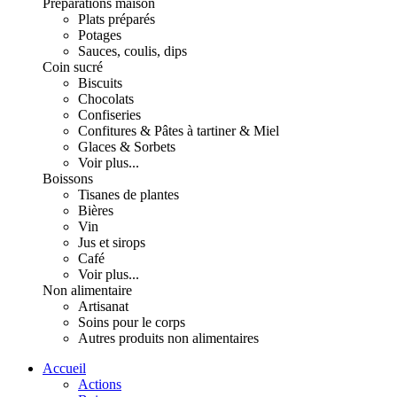
Préparations maison
Plats préparés
Potages
Sauces, coulis, dips
Coin sucré
Biscuits
Chocolats
Confiseries
Confitures & Pâtes à tartiner & Miel
Glaces & Sorbets
Voir plus...
Boissons
Tisanes de plantes
Bières
Vin
Jus et sirops
Café
Voir plus...
Non alimentaire
Artisanat
Soins pour le corps
Autres produits non alimentaires
Accueil
Actions