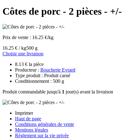
Côtes de porc - 2 pièces - +/-
Prix de vente :
16.25 €/kg
16.25 € / kg
500 g
Choisir une livraison
8.13 € la pièce
Producteur :
Boucherie Evrard
Type produit : Produit carné
Conditionnement : 500 g
Produit commandable jusqu'à
1
jour(s) avant la livraison
Imprimer
Haut de page
Conditions générales de vente
Mentions légales
Règlement sur la vie privée