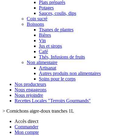
Plats préparés
Potages
Sauces, coulis, dips
Coin sucré
Boissons
Tisanes de plantes
Bières
Vin
Jus et sirops
Café
Thés, Infusions de fruits
Non alimentaire
Artisanat
Autres produits non alimentaires
Soins pour le corps
Nos producteurs
Nous engageons
Nous rejoindre
Recettes Locales "Terroirs Gourmands"
>
Cornichons aigre-doux tranches 1L
Accès direct
Commander
Mon compte