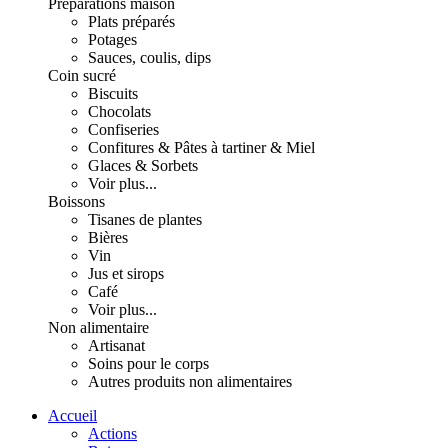
Préparations maison
Plats préparés
Potages
Sauces, coulis, dips
Coin sucré
Biscuits
Chocolats
Confiseries
Confitures & Pâtes à tartiner & Miel
Glaces & Sorbets
Voir plus...
Boissons
Tisanes de plantes
Bières
Vin
Jus et sirops
Café
Voir plus...
Non alimentaire
Artisanat
Soins pour le corps
Autres produits non alimentaires
Accueil
Actions