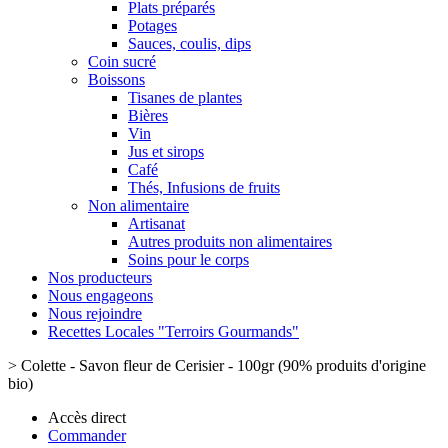
Plats préparés
Potages
Sauces, coulis, dips
Coin sucré
Boissons
Tisanes de plantes
Bières
Vin
Jus et sirops
Café
Thés, Infusions de fruits
Non alimentaire
Artisanat
Autres produits non alimentaires
Soins pour le corps
Nos producteurs
Nous engageons
Nous rejoindre
Recettes Locales "Terroirs Gourmands"
>
Colette - Savon fleur de Cerisier - 100gr (90% produits d'origine
bio)
Accès direct
Commander