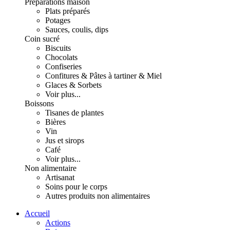
Préparations maison
Plats préparés
Potages
Sauces, coulis, dips
Coin sucré
Biscuits
Chocolats
Confiseries
Confitures & Pâtes à tartiner & Miel
Glaces & Sorbets
Voir plus...
Boissons
Tisanes de plantes
Bières
Vin
Jus et sirops
Café
Voir plus...
Non alimentaire
Artisanat
Soins pour le corps
Autres produits non alimentaires
Accueil
Actions