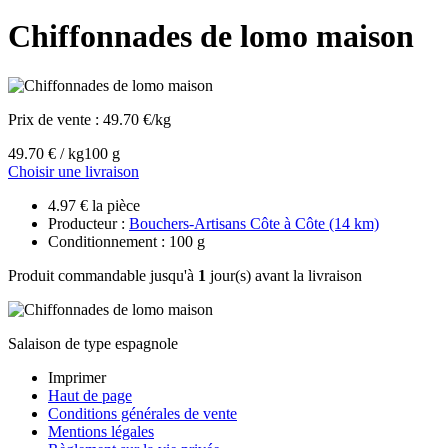
Chiffonnades de lomo maison
Prix de vente :
49.70 €/kg
49.70 € / kg
100 g
Choisir une livraison
4.97 € la pièce
Producteur :
Bouchers-Artisans Côte à Côte (14 km)
Conditionnement : 100 g
Produit commandable jusqu'à
1
jour(s) avant la livraison
Salaison de type espagnole
Imprimer
Haut de page
Conditions générales de vente
Mentions légales