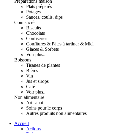
Préparations maison
Plats préparés
Potages
Sauces, coulis, dips
Coin sucré
Biscuits
Chocolats
Confiseries
Confitures & Pâtes à tartiner & Miel
Glaces & Sorbets
Voir plus...
Boissons
Tisanes de plantes
Bières
Vin
Jus et sirops
Café
Voir plus...
Non alimentaire
Artisanat
Soins pour le corps
Autres produits non alimentaires
Accueil
Actions