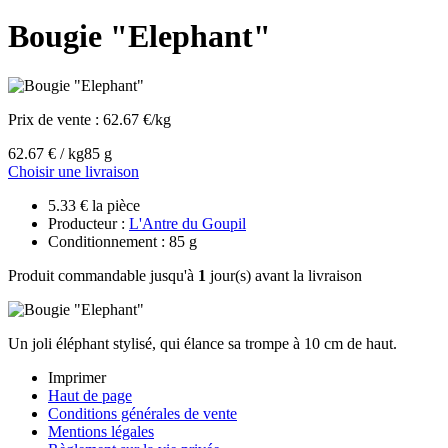
Bougie "Elephant"
Prix de vente :
62.67 €/kg
62.67 € / kg
85 g
Choisir une livraison
5.33 € la pièce
Producteur :
L'Antre du Goupil
Conditionnement : 85 g
Produit commandable jusqu'à
1
jour(s) avant la livraison
Un joli éléphant stylisé, qui élance sa trompe à 10 cm de haut.
Imprimer
Haut de page
Conditions générales de vente
Mentions légales