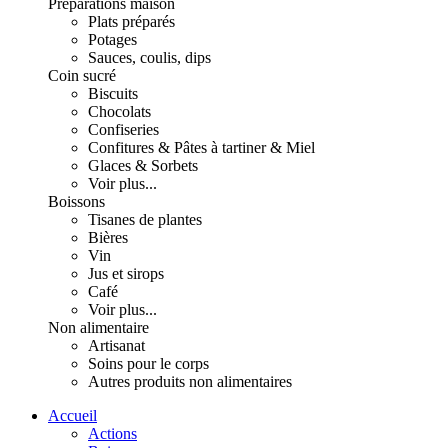
Préparations maison
Plats préparés
Potages
Sauces, coulis, dips
Coin sucré
Biscuits
Chocolats
Confiseries
Confitures & Pâtes à tartiner & Miel
Glaces & Sorbets
Voir plus...
Boissons
Tisanes de plantes
Bières
Vin
Jus et sirops
Café
Voir plus...
Non alimentaire
Artisanat
Soins pour le corps
Autres produits non alimentaires
Accueil
Actions