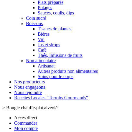
Plats préparés
Potages
Sauces, coulis, dips
Coin sucré
Boissons
Tisanes de plantes
Bières
Vin
Jus et sirops
Café
Thés, Infusions de fruits
Non alimentaire
Artisanat
Autres produits non alimentaires
Soins pour le corps
Nos producteurs
Nous engageons
Nous rejoindre
Recettes Locales "Terroirs Gourmands"
>
Bougie chauffe-plat alvéolé
Accès direct
Commander
Mon compte