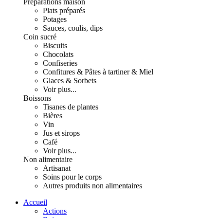
Préparations maison
Plats préparés
Potages
Sauces, coulis, dips
Coin sucré
Biscuits
Chocolats
Confiseries
Confitures & Pâtes à tartiner & Miel
Glaces & Sorbets
Voir plus...
Boissons
Tisanes de plantes
Bières
Vin
Jus et sirops
Café
Voir plus...
Non alimentaire
Artisanat
Soins pour le corps
Autres produits non alimentaires
Accueil
Actions