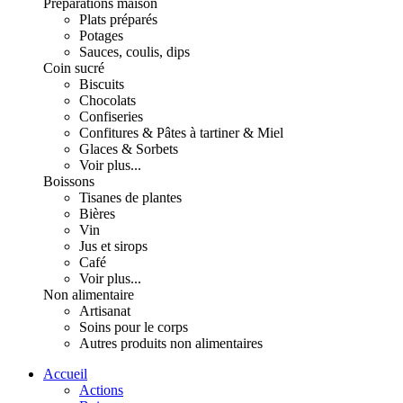
Préparations maison
Plats préparés
Potages
Sauces, coulis, dips
Coin sucré
Biscuits
Chocolats
Confiseries
Confitures & Pâtes à tartiner & Miel
Glaces & Sorbets
Voir plus...
Boissons
Tisanes de plantes
Bières
Vin
Jus et sirops
Café
Voir plus...
Non alimentaire
Artisanat
Soins pour le corps
Autres produits non alimentaires
Accueil
Actions