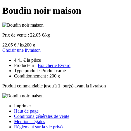
Boudin noir maison
Prix de vente :
22.05 €/kg
22.05 € / kg
200 g
Choisir une livraison
4.41 € la pièce
Producteur :
Boucherie Evrard
Type produit : Produit carné
Conditionnement : 200 g
Produit commandable jusqu'à
1
jour(s) avant la livraison
Imprimer
Haut de page
Conditions générales de vente
Mentions légales
Règlement sur la vie privée