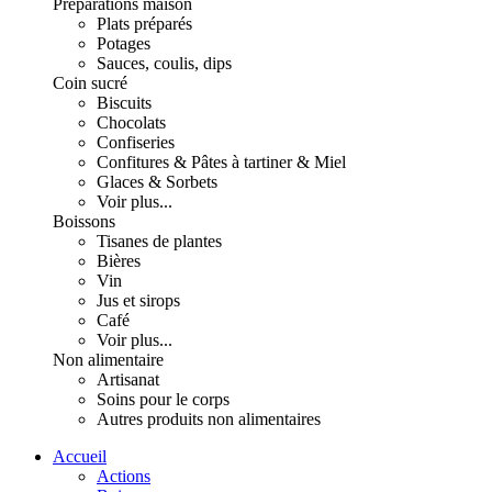
Préparations maison
Plats préparés
Potages
Sauces, coulis, dips
Coin sucré
Biscuits
Chocolats
Confiseries
Confitures & Pâtes à tartiner & Miel
Glaces & Sorbets
Voir plus...
Boissons
Tisanes de plantes
Bières
Vin
Jus et sirops
Café
Voir plus...
Non alimentaire
Artisanat
Soins pour le corps
Autres produits non alimentaires
Accueil
Actions