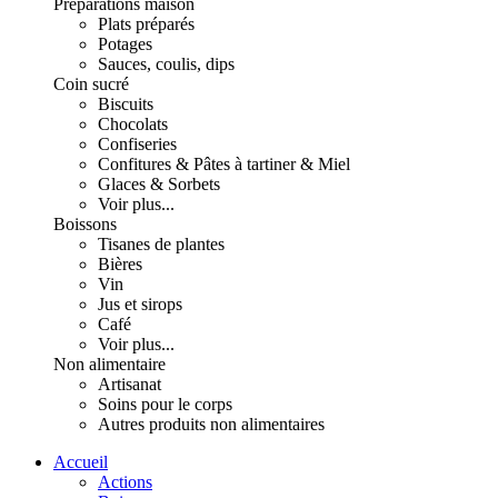
Préparations maison
Plats préparés
Potages
Sauces, coulis, dips
Coin sucré
Biscuits
Chocolats
Confiseries
Confitures & Pâtes à tartiner & Miel
Glaces & Sorbets
Voir plus...
Boissons
Tisanes de plantes
Bières
Vin
Jus et sirops
Café
Voir plus...
Non alimentaire
Artisanat
Soins pour le corps
Autres produits non alimentaires
Accueil
Actions