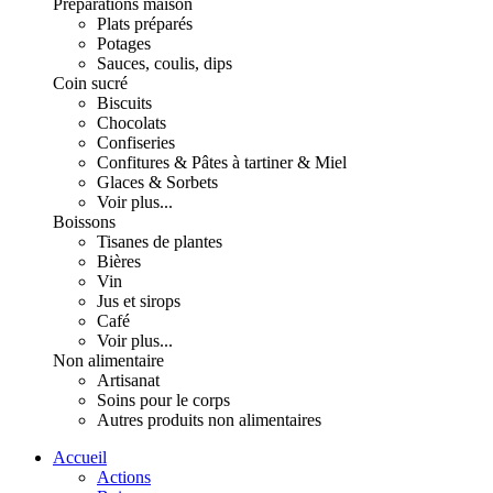
Préparations maison
Plats préparés
Potages
Sauces, coulis, dips
Coin sucré
Biscuits
Chocolats
Confiseries
Confitures & Pâtes à tartiner & Miel
Glaces & Sorbets
Voir plus...
Boissons
Tisanes de plantes
Bières
Vin
Jus et sirops
Café
Voir plus...
Non alimentaire
Artisanat
Soins pour le corps
Autres produits non alimentaires
Accueil
Actions