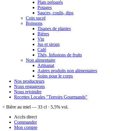
Plats préparés
Potages
Sauces, coulis, dips
Coin sucré
Boissons
Tisanes de plantes
Bières
Vin
Jus et sirops
Café
Thés, Infusions de fruits
Non alimentaire
Artisanat
Autres produits non alimentaires
Soins pour le corps
Nos producteurs
Nous engageons
Nous rejoindre
Recettes Locales "Terroirs Gourmands"
>
Bière au miel — 33 cl · 5,5% vol.
Accès direct
Commander
Mon compte