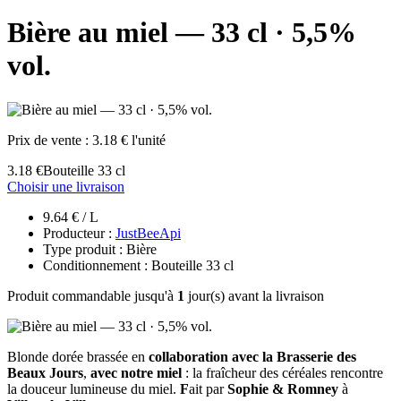
Bière au miel — 33 cl · 5,5%
vol.
Prix de vente :
3.18 € l'unité
3.18 €
Bouteille 33 cl
Choisir une livraison
9.64 € / L
Producteur :
JustBeeApi
Type produit : Bière
Conditionnement : Bouteille 33 cl
Produit commandable jusqu'à
1
jour(s) avant la livraison
Blonde dorée brassée en
collaboration avec la Brasserie des
Beaux Jours
,
avec notre miel
: la fraîcheur des céréales rencontre
la douceur lumineuse du miel.
F
ait par
Sophie & Romney
à