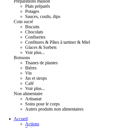
Préparations maison
Plats préparés
Potages
Sauces, coulis, dips
Coin sucré
Biscuits
Chocolats
Confiseries
Confitures & Pâtes à tartiner & Miel
Glaces & Sorbets
Voir plus...
Boissons
Tisanes de plantes
Bières
Vin
Jus et sirops
Café
Voir plus...
Non alimentaire
Artisanat
Soins pour le corps
Autres produits non alimentaires
Accueil
Actions