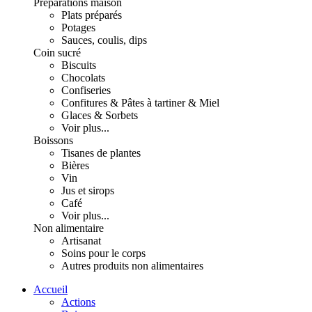
Préparations maison
Plats préparés
Potages
Sauces, coulis, dips
Coin sucré
Biscuits
Chocolats
Confiseries
Confitures & Pâtes à tartiner & Miel
Glaces & Sorbets
Voir plus...
Boissons
Tisanes de plantes
Bières
Vin
Jus et sirops
Café
Voir plus...
Non alimentaire
Artisanat
Soins pour le corps
Autres produits non alimentaires
Accueil
Actions